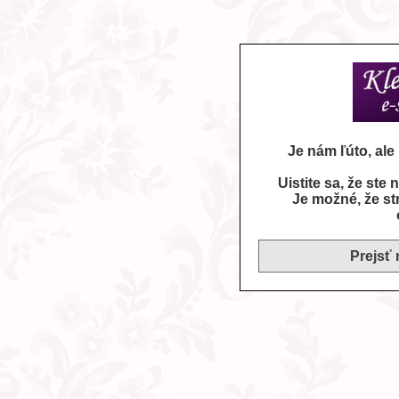
Je nám ľúto, al
Uistite sa, že ste
Je možné, že st
Prejsť