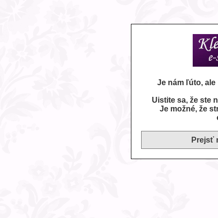
Je nám ľúto, al
Uistite sa, že ste
Je možné, že st
Prejsť