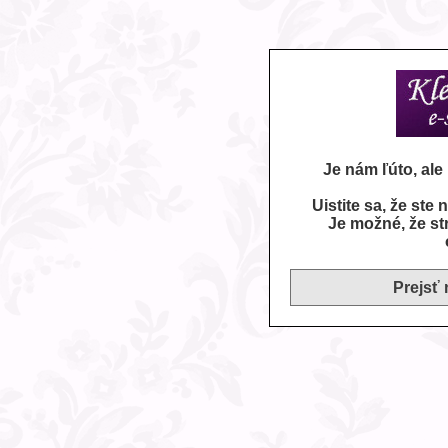
Je nám ľúto, al
Uistite sa, že ste
Je možné, že st
Prejsť