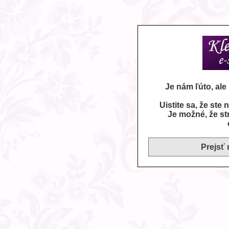
Je nám ľúto, al
Uistite sa, že ste
Je možné, že st
Prejsť