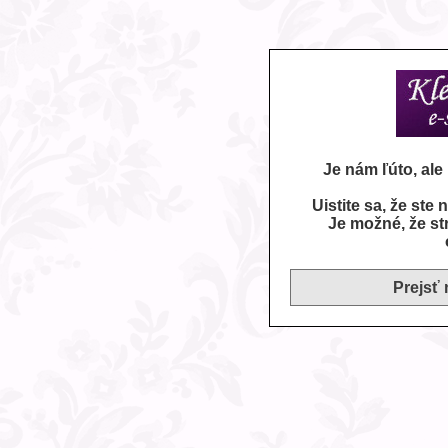
Je nám ľúto, al
Uistite sa, že ste
Je možné, že st
Prejsť