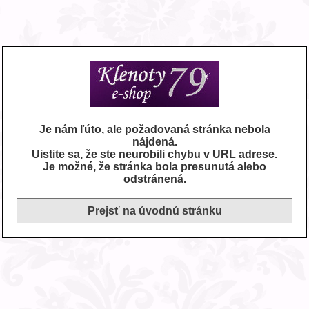
Je nám ľúto, ale požadovaná stránka nebola
nájdená.
Uistite sa, že ste neurobili chybu v URL adrese.
Je možné, že stránka bola presunutá alebo
odstránená.
Prejsť na úvodnú stránku