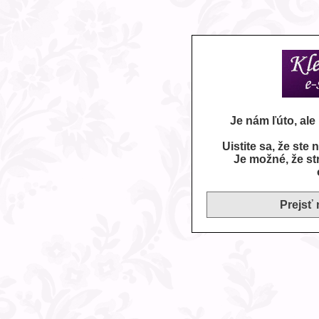
Je nám ľúto, al
Uistite sa, že ste
Je možné, že st
Prejsť