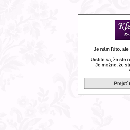
Je nám ľúto, al
Uistite sa, že ste
Je možné, že st
Prejsť