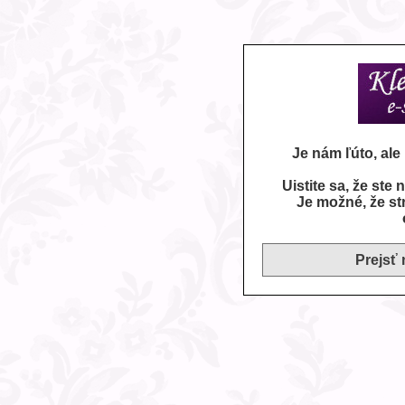
Je nám ľúto, al
Uistite sa, že ste
Je možné, že st
Prejsť