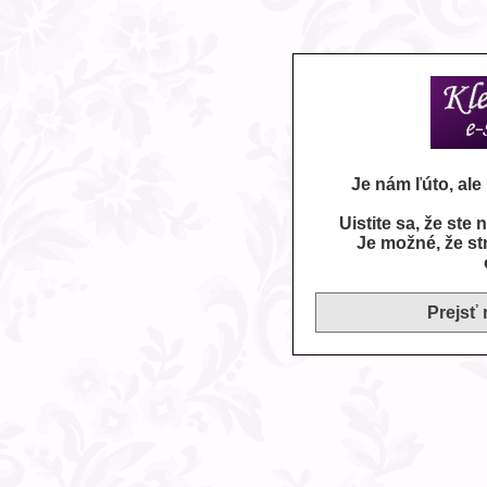
Je nám ľúto, al
Uistite sa, že ste
Je možné, že st
Prejsť