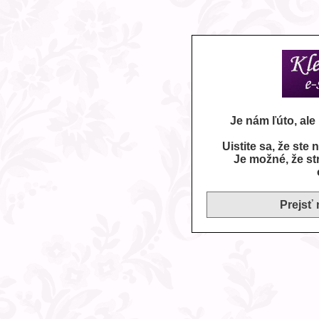
Je nám ľúto, al
Uistite sa, že ste
Je možné, že st
Prejsť