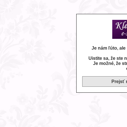
Je nám ľúto, al
Uistite sa, že ste
Je možné, že st
Prejsť