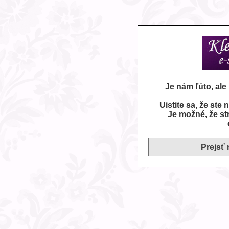
Je nám ľúto, al
Uistite sa, že ste
Je možné, že st
Prejsť