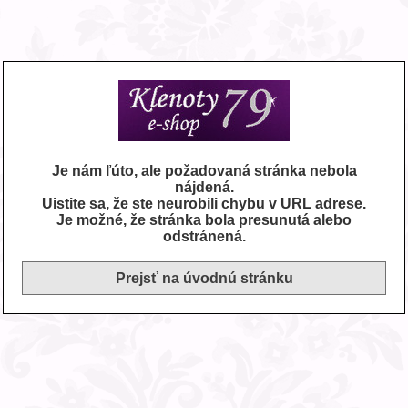
Je nám ľúto, ale požadovaná stránka nebola
nájdená.
Uistite sa, že ste neurobili chybu v URL adrese.
Je možné, že stránka bola presunutá alebo
odstránená.
Prejsť na úvodnú stránku