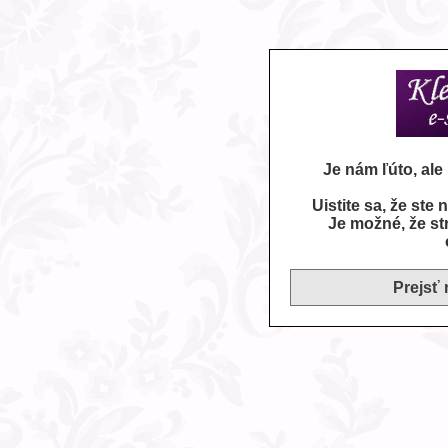
Je nám ľúto, al
Uistite sa, že ste
Je možné, že st
Prejsť