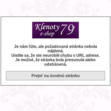
Je nám ľúto, ale požadovaná stránka nebola
nájdená.
Uistite sa, že ste neurobili chybu v URL adrese.
Je možné, že stránka bola presunutá alebo
odstránená.
Prejsť na úvodnú stránku