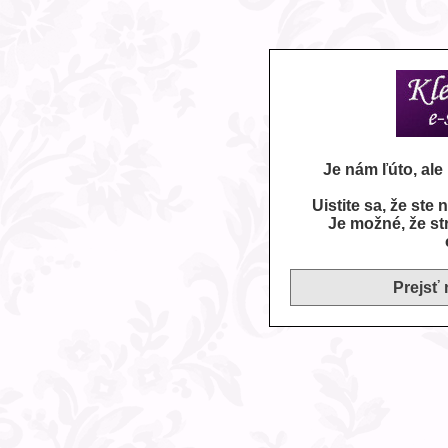
Je nám ľúto, al
Uistite sa, že ste
Je možné, že st
Prejsť