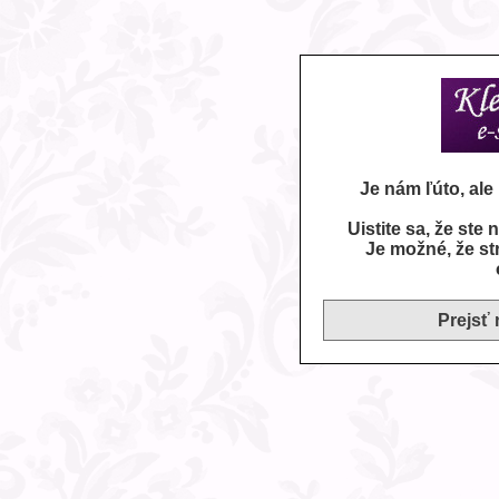
Je nám ľúto, al
Uistite sa, že ste
Je možné, že st
Prejsť