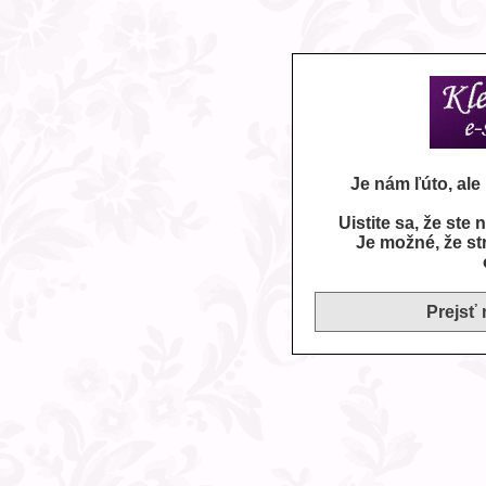
Je nám ľúto, al
Uistite sa, že ste
Je možné, že st
Prejsť