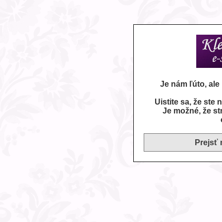
Je nám ľúto, al
Uistite sa, že ste
Je možné, že st
Prejsť