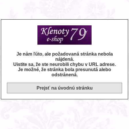
Je nám ľúto, ale požadovaná stránka nebola
nájdená.
Uistite sa, že ste neurobili chybu v URL adrese.
Je možné, že stránka bola presunutá alebo
odstránená.
Prejsť na úvodnú stránku