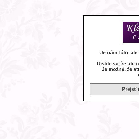
Je nám ľúto, al
Uistite sa, že ste
Je možné, že st
Prejsť