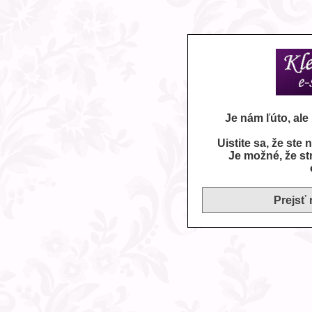
Je nám ľúto, al
Uistite sa, že ste
Je možné, že st
Prejsť