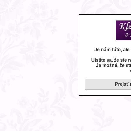
Je nám ľúto, al
Uistite sa, že ste
Je možné, že st
Prejsť