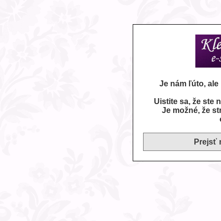
Je nám ľúto, al
Uistite sa, že ste
Je možné, že st
Prejsť