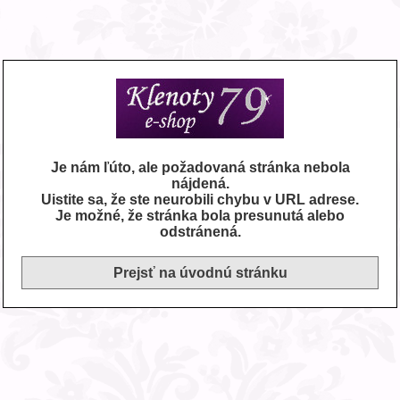
Je nám ľúto, ale požadovaná stránka nebola
nájdená.
Uistite sa, že ste neurobili chybu v URL adrese.
Je možné, že stránka bola presunutá alebo
odstránená.
Prejsť na úvodnú stránku