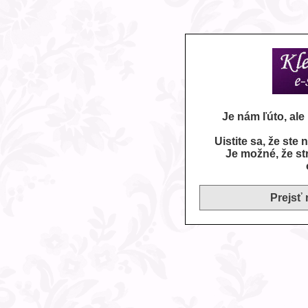
Je nám ľúto, al
Uistite sa, že ste
Je možné, že st
Prejsť