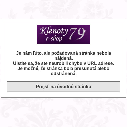
Je nám ľúto, ale požadovaná stránka nebola
nájdená.
Uistite sa, že ste neurobili chybu v URL adrese.
Je možné, že stránka bola presunutá alebo
odstránená.
Prejsť na úvodnú stránku