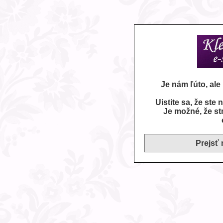
Je nám ľúto, al
Uistite sa, že ste
Je možné, že st
Prejsť