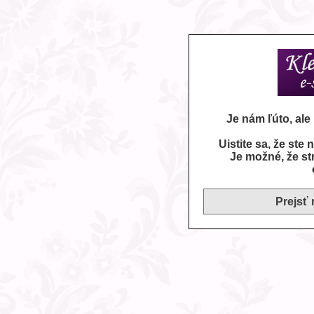
Je nám ľúto, al
Uistite sa, že ste
Je možné, že st
Prejsť