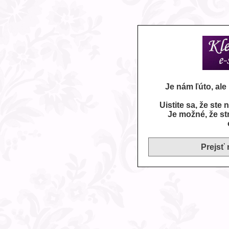
Je nám ľúto, al
Uistite sa, že ste
Je možné, že st
Prejsť