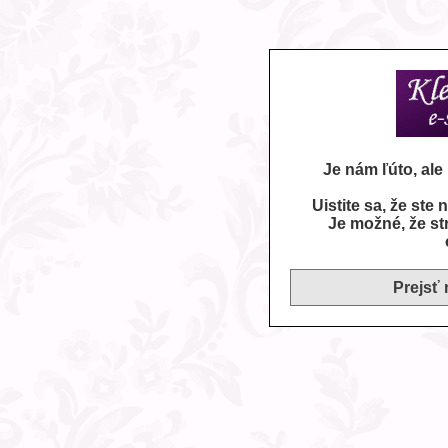
Je nám ľúto, al
Uistite sa, že ste
Je možné, že st
Prejsť