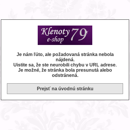
Je nám ľúto, ale požadovaná stránka nebola
nájdená.
Uistite sa, že ste neurobili chybu v URL adrese.
Je možné, že stránka bola presunutá alebo
odstránená.
Prejsť na úvodnú stránku