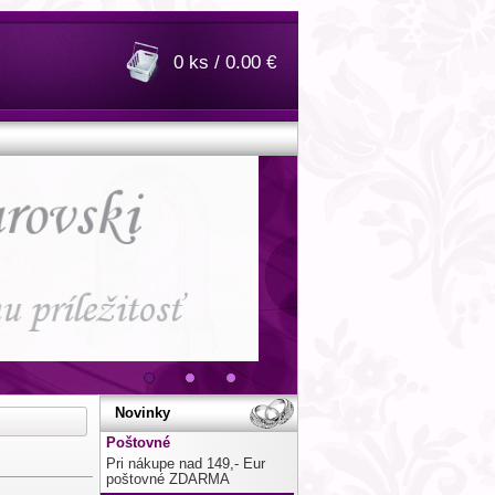
0 ks / 0.00 €
Novinky
Poštovné
Pri nákupe nad 149,- Eur
poštovné ZDARMA