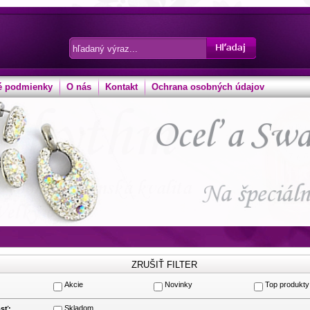
 podmienky
O nás
Kontakt
Ochrana osobných údajov
Akcie
Novinky
Top produkty
:
Skladom
sť: