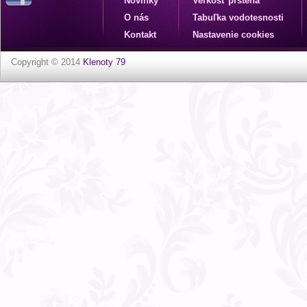
Novinky
Veľkosť prsteňa
O nás
Tabuľka vodotesnosti
Kontakt
Nastavenie cookies
Copyright © 2014
Klenoty 79