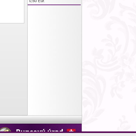
0,60 Eur.