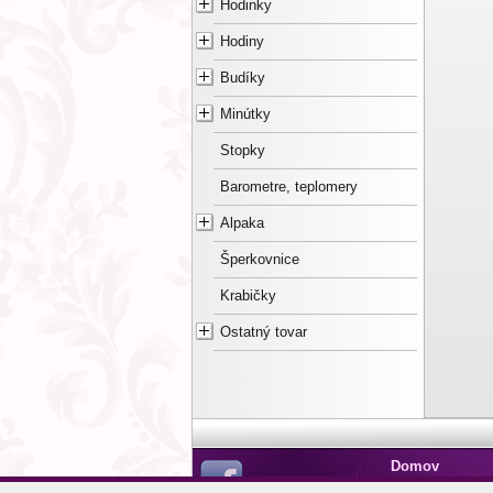
Hodinky
Hodiny
Budíky
Minútky
Stopky
Barometre, teplomery
Alpaka
Šperkovnice
Krabičky
Ostatný tovar
Domov