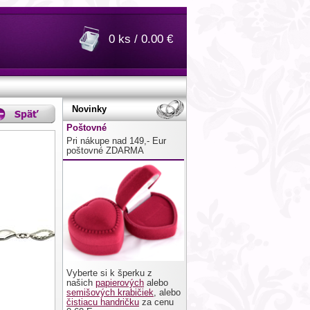
0 ks / 0.00 €
Novinky
Poštovné
Pri nákupe nad 149,- Eur
poštovné ZDARMA
Vyberte si k šperku z
našich
papierových
alebo
semišových krabičiek
, alebo
čistiacu handričku
za cenu