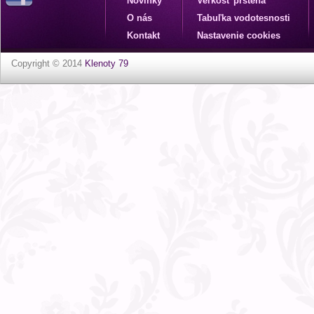
Novinky
Veľkosť prsteňa
O nás
Tabuľka vodotesnosti
Kontakt
Nastavenie cookies
Copyright © 2014
Klenoty 79