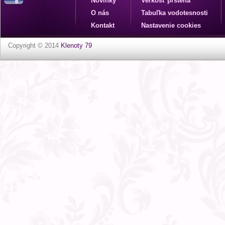
Novinky
Veľkosť prsteňa
O nás
Tabuľka vodotesnosti
Kontakt
Nastavenie cookies
Copyright © 2014
Klenoty 79