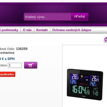
 podmienky
O nás
Kontakt
Ochrana osobných údajov
ové číslo:
136259
ostanica
0
€ s DPH
žstvo