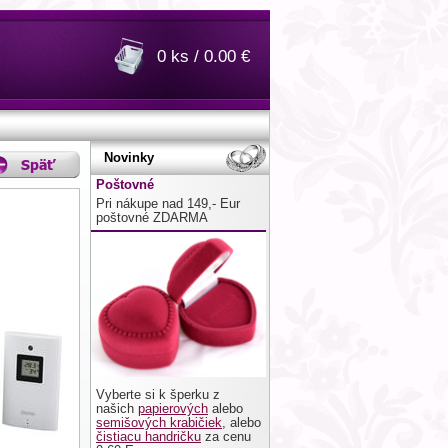
0 ks / 0.00 €
Novinky
Poštovné
Pri nákupe nad 149,- Eur
poštovné ZDARMA
Vyberte si k šperku z
našich
papierových
alebo
semišových krabičiek
, alebo
čistiacu handričku
za cenu