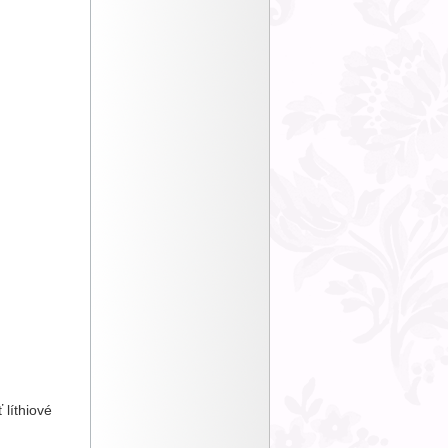
 líthiové