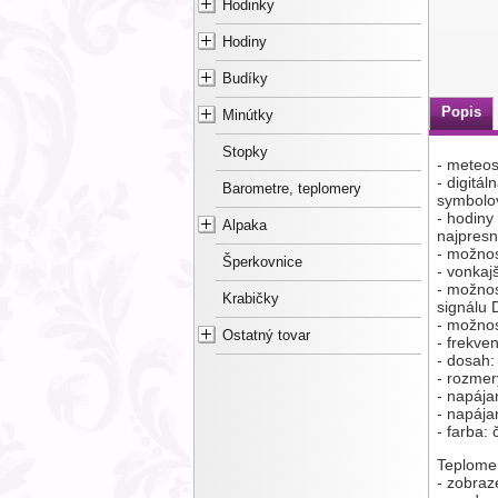
Hodinky
Hodiny
Budíky
Popis
Minútky
Stopky
- meteos
- digitá
Barometre, teplomery
symbolo
- hodiny
Alpaka
najpresn
- možnos
Šperkovnice
- vonkaj
- možno
Krabičky
signálu 
- možnos
Ostatný tovar
- frekve
- dosah:
- rozmer
- napája
- napája
- farba: 
Teplome
- zobraz