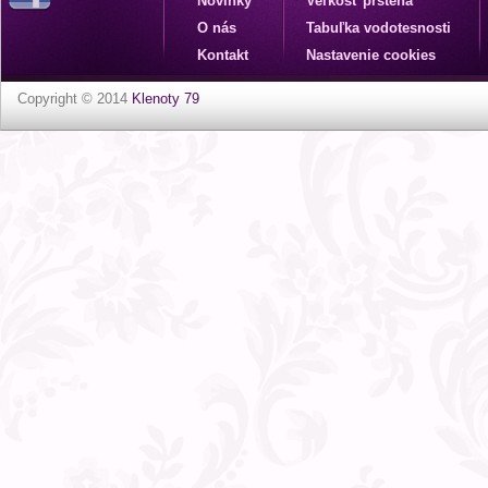
Novinky
Veľkosť prsteňa
O nás
Tabuľka vodotesnosti
Kontakt
Nastavenie cookies
Copyright © 2014
Klenoty 79