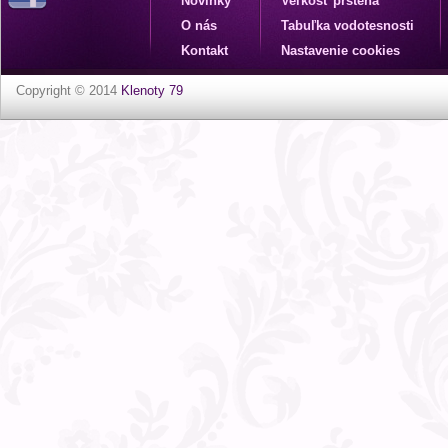
Novinky
Veľkosť prsteňa
O nás
Tabuľka vodotesnosti
Kontakt
Nastavenie cookies
Copyright © 2014
Klenoty 79