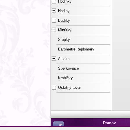
Hodinky
Hodiny
Budíky
Minútky
Stopky
Barometre, teplomery
Alpaka
Šperkovnice
Krabičky
Ostatný tovar
Domov