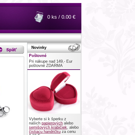
0 ks / 0.00 €
Novinky
Poštovné
Pri nákupe nad 149,- Eur
poštovné ZDARMA
Vyberte si k šperku z
našich
papierových
alebo
semišových krabičiek
, alebo
čistiacu handričku
za cenu