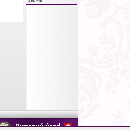
0,60 Eur.