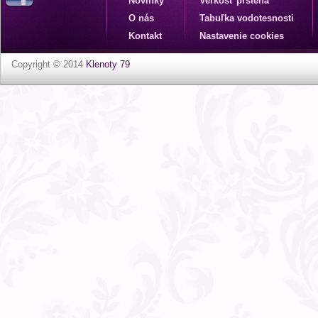
Novinky
Veľkosť prsteňa
O nás
Tabuľka vodotesnosti
Kontakt
Nastavenie cookies
Copyright © 2014
Klenoty 79