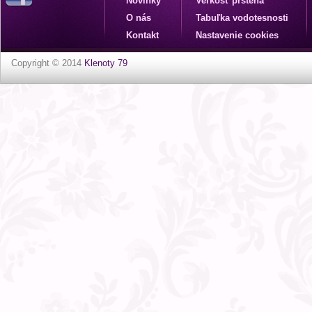
Novinky
Veľkosť prsteňa
O nás
Tabuľka vodotesnosti
Kontakt
Nastavenie cookies
Copyright © 2014
Klenoty 79