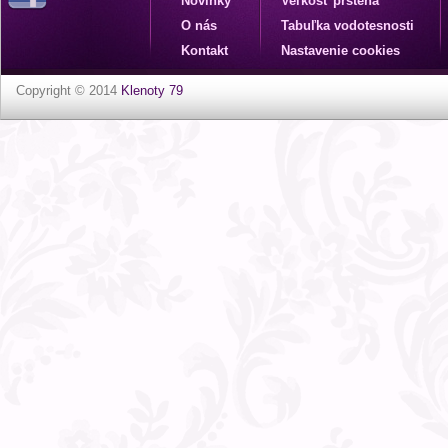
Novinky
Veľkosť prsteňa
O nás
Tabuľka vodotesnosti
Kontakt
Nastavenie cookies
Copyright © 2014
Klenoty 79