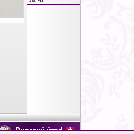
0,60 Eur.