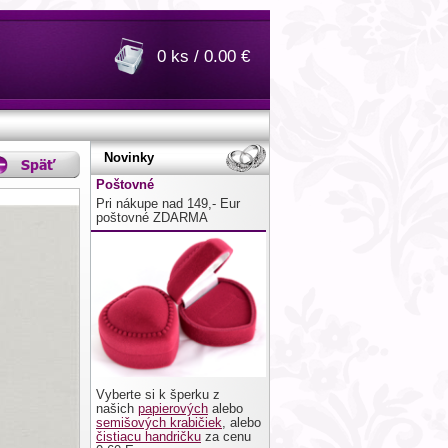
0 ks / 0.00 €
Novinky
Poštovné
Pri nákupe nad 149,- Eur
poštovné ZDARMA
Vyberte si k šperku z
našich
papierových
alebo
semišových krabičiek
, alebo
čistiacu handričku
za cenu