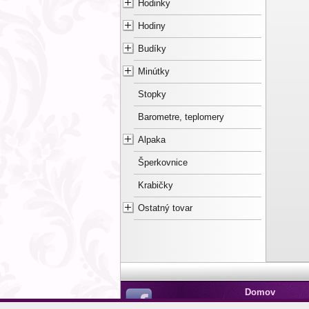
Hodinky
Hodiny
Budíky
Minútky
Stopky
Barometre, teplomery
Alpaka
Šperkovnice
Krabičky
Ostatný tovar
Domov