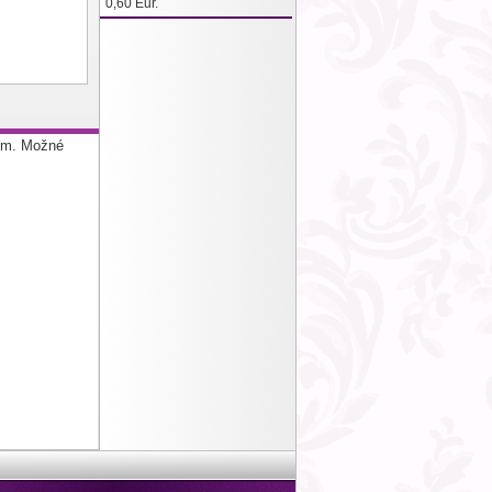
0,60 Eur.
2mm. Možné