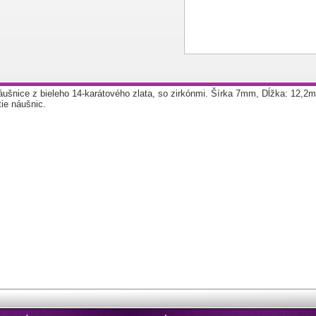
áušnice z bieleho 14-karátového zlata, so zirkónmi. Šírka 7mm, Dĺžka: 12,
ie náušnic.