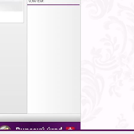
0,60 Eur.