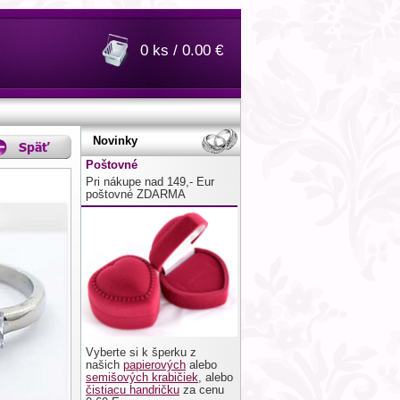
0 ks / 0.00 €
Novinky
Poštovné
Pri nákupe nad 149,- Eur
poštovné ZDARMA
Vyberte si k šperku z
našich
papierových
alebo
semišových krabičiek
, alebo
čistiacu handričku
za cenu