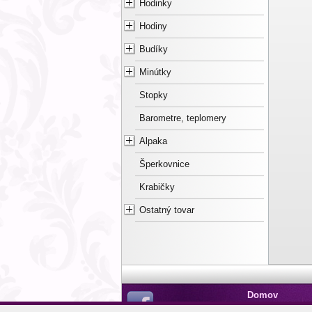
Hodinky
Hodiny
Budíky
Minútky
Stopky
Barometre, teplomery
Alpaka
Šperkovnice
Krabičky
Ostatný tovar
Domov