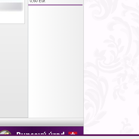
0,60 Eur.