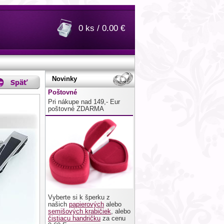
0 ks / 0.00 €
Novinky
Poštovné
Pri nákupe nad 149,- Eur
poštovné ZDARMA
Vyberte si k šperku z
našich
papierových
alebo
semišových krabičiek
, alebo
čistiacu handričku
za cenu