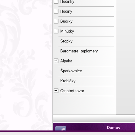
Hodinky
Hodiny
Budíky
Minútky
Stopky
Barometre, teplomery
Alpaka
Šperkovnice
Krabičky
Ostatný tovar
Domov