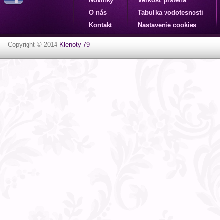
Novinky
Veľkosť prsteňa
O nás
Tabuľka vodotesnosti
Kontakt
Nastavenie cookies
Copyright © 2014
Klenoty 79